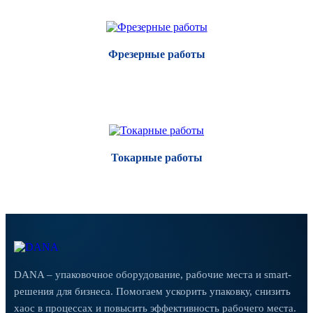
Фрезерные работы
Токарные работы
DANA – упаковочное оборудование, рабочие места и smart-
решения для бизнеса. Помогаем ускорить упаковку, снизить
хаос в процессах и повысить эффективность рабочего места.