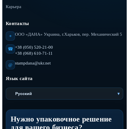
Карьера
Контакты
ООО «ДАНА» Украина, г.Харьков, пер. Механический 5
⌖
+38 (050) 520-21-00
☎
+38 (068) 610-71-11
stampdana@ukr.net
@
Язык сайта
Русский
▾
Нужно упаковочное решение
для вашего бизнеса?